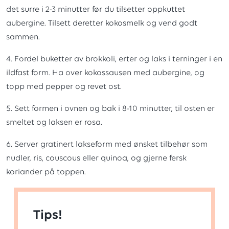
det surre i 2-3 minutter før du tilsetter oppkuttet
aubergine. Tilsett deretter kokosmelk og vend godt
sammen.
4. Fordel buketter av brokkoli, erter og laks i terninger i en
ildfast form. Ha over kokossausen med aubergine, og
topp med pepper og revet ost.
5. Sett formen i ovnen og bak i 8-10 minutter, til osten er
smeltet og laksen er rosa.
6. Server gratinert lakseform med ønsket tilbehør som
nudler, ris, couscous eller quinoa, og gjerne fersk
koriander på toppen.
Tips!