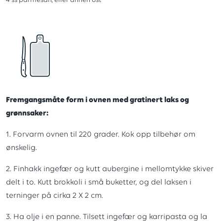
4
ss
parmesan, eller annen ost
Fremgangsmåte form i ovnen med gratinert laks og
grønnsaker:
1. Forvarm ovnen til 220 grader. Kok opp tilbehør om
ønskelig.
2. Finhakk ingefær og kutt aubergine i mellomtykke skiver
delt i to. Kutt brokkoli i små buketter, og del laksen i
terninger på cirka 2 X 2 cm.
3. Ha olje i en panne. Tilsett ingefær og karripasta og la