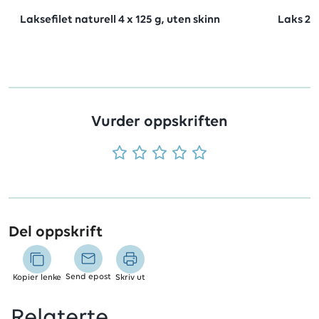
Laksefilet naturell 4 x 125 g, uten skinn
Laks 2x
Vurder oppskriften
Del oppskrift
Send epost
Kopier lenke
Skriv ut
Relaterte