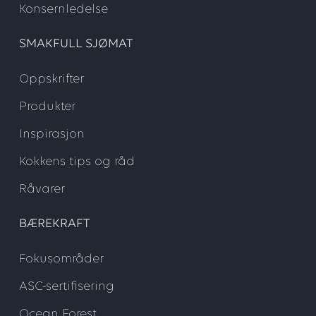
Konsernledelse
SMAKFULL SJØMAT
Oppskrifter
Produkter
Inspirasjon
Kokkens tips og råd
Råvarer
BÆREKRAFT
Fokusområder
ASC-sertifisering
Ocean Forest