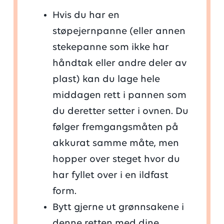
Hvis du har en
støpejernpanne (eller annen
stekepanne som ikke har
håndtak eller andre deler av
plast) kan du lage hele
middagen rett i pannen som
du deretter setter i ovnen. Du
følger fremgangsmåten på
akkurat samme måte, men
hopper over steget hvor du
har fyllet over i en ildfast
form.
Bytt gjerne ut grønnsakene i
denne retten med dine