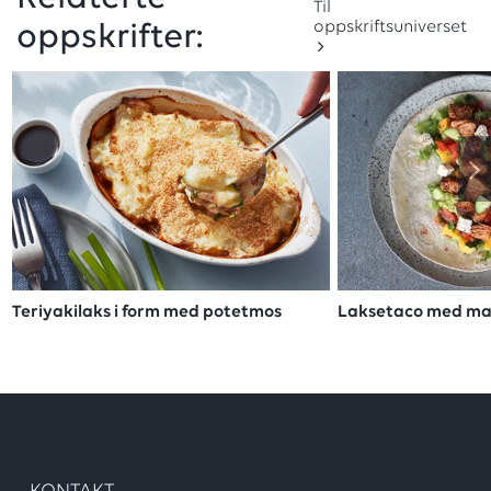
Til
oppskriftsuniverset
oppskrifter:
Teriyakilaks i form med potetmos
Laksetaco med ma