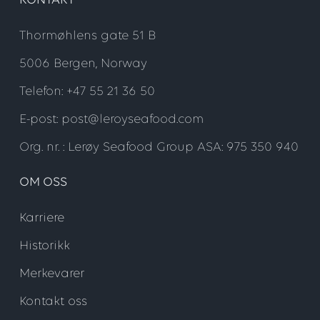
KONTAKT
Thormøhlens gate 51 B
5006 Bergen, Norway
Telefon: +47 55 21 36 50
E-post: post@leroyseafood.com
Org. nr. : Lerøy Seafood Group ASA: 975 350 940
OM OSS
Karriere
Historikk
Merkevarer
Kontakt oss