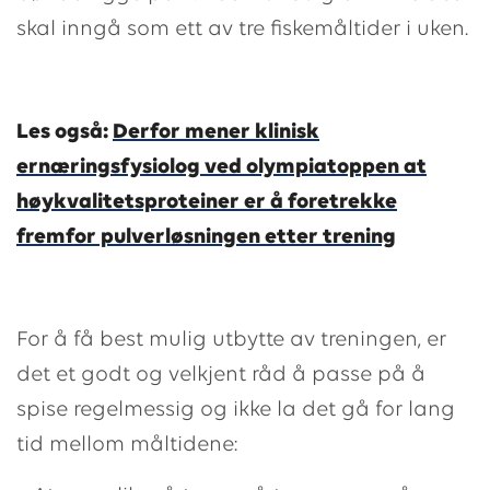
skal inngå som ett av tre fiskemåltider i uken.
Les også:
Derfor mener klinisk
ernæringsfysiolog ved olympiatoppen at
høykvalitetsproteiner er å foretrekke
fremfor pulverløsningen etter trening
For å få best mulig utbytte av treningen, er
det et godt og velkjent råd å passe på å
spise regelmessig og ikke la det gå for lang
tid mellom måltidene: