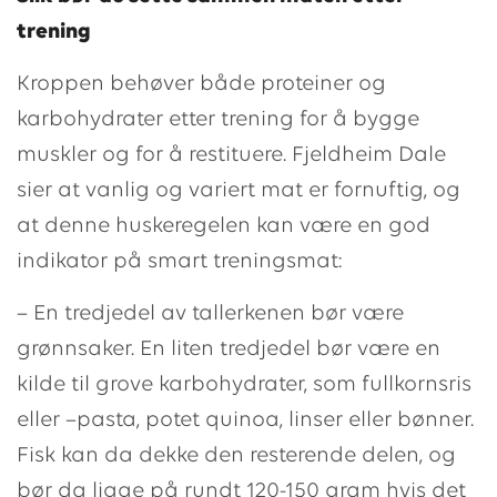
trening
Kroppen behøver både proteiner og
karbohydrater etter trening for å bygge
muskler og for å restituere. Fjeldheim Dale
sier at vanlig og variert mat er fornuftig, og
at denne huskeregelen kan være en god
indikator på smart treningsmat:
– En tredjedel av tallerkenen bør være
grønnsaker. En liten tredjedel bør være en
kilde til grove karbohydrater, som fullkornsris
eller –pasta, potet quinoa, linser eller bønner.
Fisk kan da dekke den resterende delen, og
bør da ligge på rundt 120-150 gram hvis det