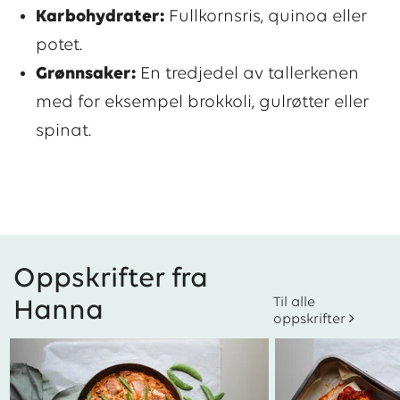
Karbohydrater:
Fullkornsris, quinoa eller
potet.
Grønnsaker:
En tredjedel av tallerkenen
med for eksempel brokkoli, gulrøtter eller
spinat.
Oppskrifter fra
Til alle
Hanna
oppskrifter