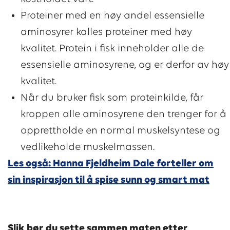
Proteiner med en høy andel essensielle
aminosyrer kalles proteiner med høy
kvalitet. Protein i fisk inneholder alle de
essensielle aminosyrene, og er derfor av høy
kvalitet.
Når du bruker fisk som proteinkilde, får
kroppen alle aminosyrene den trenger for å
opprettholde en normal muskelsyntese og
vedlikeholde muskelmassen.
Les også: Hanna Fjeldheim Dale forteller om
sin inspirasjon til å spise sunn og smart mat
Slik bør du sette sammen maten etter