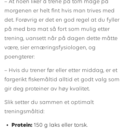
– At noen liker å trene på tom mage på
morgenen er helt fint hvis man trives med
det. Forøvrig er det en god regel at du fyller
på med bra mat så fort som mulig etter
trening, uansett når på dagen dette måtte
være, sier ernæringsfysiologen, og
poengterer:
– Hvis du trener før eller etter middag, er et
fargerikt fiskemåltid alltid et godt valg som
gir deg proteiner av høy kvalitet.
Slik setter du sammen et optimalt
treningsmåltid:
Protein:
150 g laks eller torsk.