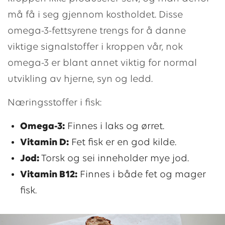
må få i seg gjennom kostholdet. Disse
omega-3-fettsyrene trengs for å danne
viktige signalstoffer i kroppen vår, nok
omega-3 er blant annet viktig for normal
utvikling av hjerne, syn og ledd.
Næringsstoffer i fisk:
Omega-3:
Finnes i laks og ørret.
Vitamin D:
Fet fisk er en god kilde.
Jod:
Torsk og sei inneholder mye jod.
Vitamin B12:
Finnes i både fet og mager
fisk.