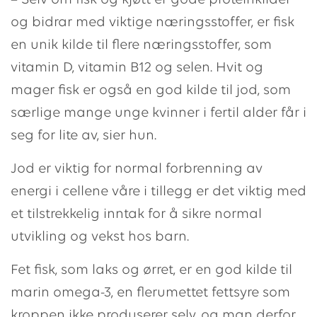
– Selv om fisk og kjøtt er gode proteinkilder
og bidrar med viktige næringsstoffer, er fisk
en unik kilde til flere næringsstoffer, som
vitamin D, vitamin B12 og selen. Hvit og
mager fisk er også en god kilde til jod, som
særlige mange unge kvinner i fertil alder får i
seg for lite av, sier hun.
Jod er viktig for normal forbrenning av
energi i cellene våre i tillegg er det viktig med
et tilstrekkelig inntak for å sikre normal
utvikling og vekst hos barn.
Fet fisk, som laks og ørret, er en god kilde til
marin omega-3, en flerumettet fettsyre som
kroppen ikke produserer selv, og man derfor