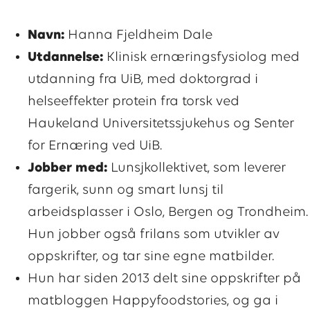
Navn:
Hanna Fjeldheim Dale
Utdannelse:
Klinisk ernæringsfysiolog med
utdanning fra UiB, med doktorgrad i
helseeffekter protein fra torsk ved
Haukeland Universitetssjukehus og Senter
for Ernæring ved UiB.
Jobber med:
Lunsjkollektivet, som leverer
fargerik, sunn og smart lunsj til
arbeidsplasser i Oslo, Bergen og Trondheim.
Hun jobber også frilans som utvikler av
oppskrifter, og tar sine egne matbilder.
Hun har siden 2013 delt sine oppskrifter på
matbloggen Happyfoodstories, og ga i