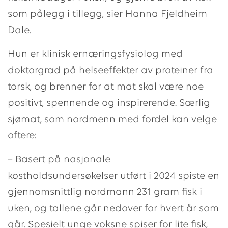
som pålegg i tillegg, sier Hanna Fjeldheim
Dale.
Hun er klinisk ernæringsfysiolog med
doktorgrad på helseeffekter av proteiner fra
torsk, og brenner for at mat skal være noe
positivt, spennende og inspirerende. Særlig
sjømat, som nordmenn med fordel kan velge
oftere:
– Basert på nasjonale
kostholdsundersøkelser utført i 2024 spiste en
gjennomsnittlig nordmann 231 gram fisk i
uken, og tallene går nedover for hvert år som
går. Spesielt unge voksne spiser for lite fisk,