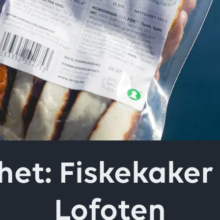
ver
het: Fiskekaker 
Lofoten