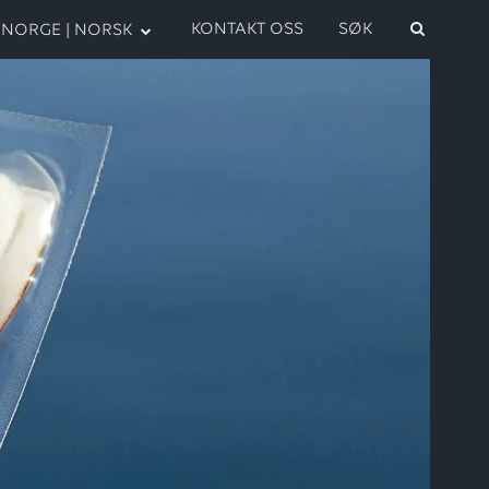
KONTAKT OSS
SØK
NORGE | NORSK