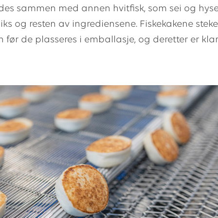
es sammen med annen hvitfisk, som sei og hyse,
ks og resten av ingrediensene. Fiskekakene stekes
 før de plasseres i emballasje, og deretter er klar