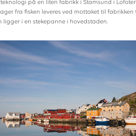
eknologi på en liten fabrikk i Stamsund i Lofoten
ger fra fisken leveres ved mottaket til fabrikken t
n ligger i en stekepanne i hovedstaden.