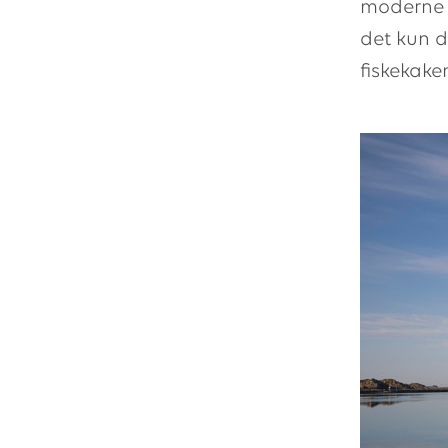
moderne t
det kun da
fiskekake