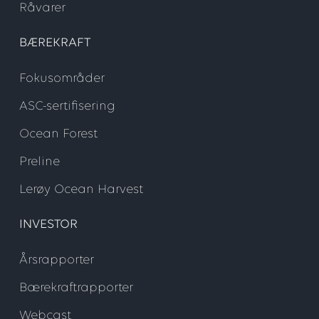
Råvarer
BÆREKRAFT
Fokusområder
ASC-sertifisering
Ocean Forest
Preline
Lerøy Ocean Harvest
INVESTOR
Årsrapporter
Bærekraftrapporter
Webcast