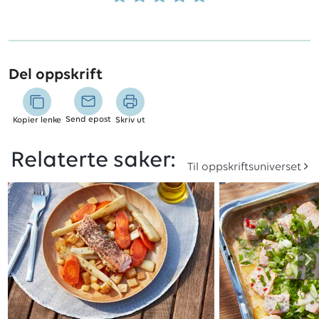
Del oppskrift
Send epost
Kopier lenke
Skriv ut
Relaterte saker:
Til oppskriftsuniverset