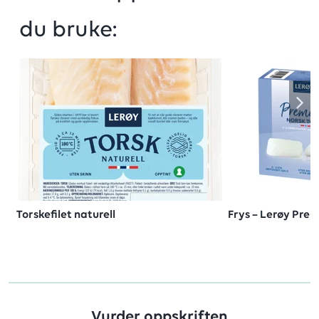
du bruke:
Torskefilet naturell
Frys – Lerøy Pre
Vurder oppskriften