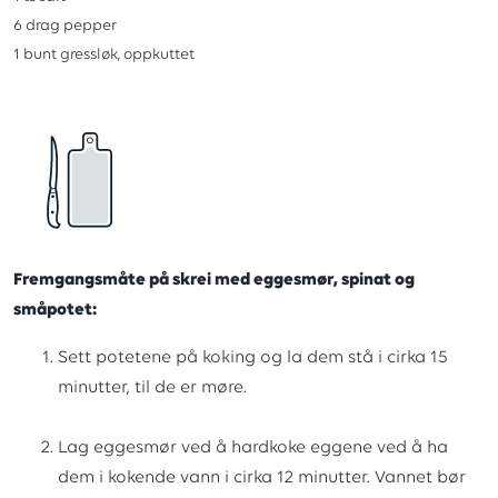
6
drag
pepper
1
bunt
gressløk, oppkuttet
Fremgangsmåte på skrei med eggesmør, spinat og
småpotet:
Sett potetene på koking og la dem stå i cirka 15
minutter, til de er møre.
Lag eggesmør ved å hardkoke eggene ved å ha
dem i kokende vann i cirka 12 minutter. Vannet bør