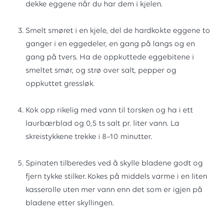
dekke eggene når du har dem i kjelen.
Smelt smøret i en kjele, del de hardkokte eggene to
ganger i en eggedeler, en gang på langs og en
gang på tvers. Ha de oppkuttede eggebitene i
smeltet smør, og strø over salt, pepper og
oppkuttet gressløk.
Kok opp rikelig med vann til torsken og ha i ett
laurbærblad og 0,5 ts salt pr. liter vann. La
skreistykkene trekke i 8–10 minutter.
Spinaten tilberedes ved å skylle bladene godt og
fjern tykke stilker. Kokes på middels varme i en liten
kasserolle uten mer vann enn det som er igjen på
bladene etter skyllingen.