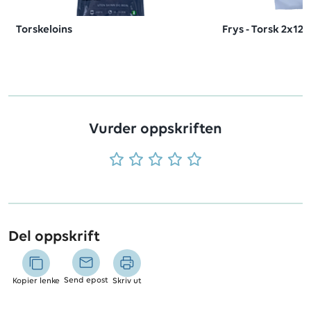
Torskeloins
Frys - Torsk 2x12
Vurder oppskriften
Del oppskrift
Send epost
Kopier lenke
Skriv ut