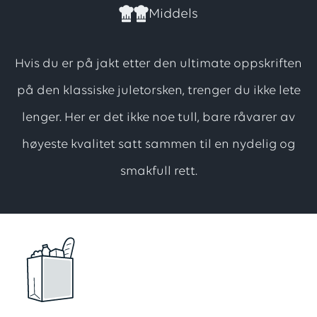
har
Middels
totalt
2
Hvis du er på jakt etter den ultimate oppskriften
vurderinger,
på den klassiske juletorsken, trenger du ikke lete
med
lenger. Her er det ikke noe tull, bare råvarer av
en
score
høyeste kvalitet satt sammen til en nydelig og
på
smakfull rett.
4
av
5
stjerner