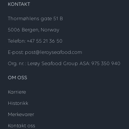
KONTAKT
Thormøhlens gate 51 B
5006 Bergen, Norway
Telefon: +47 55 21 36 50
E-post: post@leroyseafood.com
Org. nr. : Lerøy Seafood Group ASA: 975 350 940
OM OSS
Karriere
Historikk
Merkevarer
Kontakt oss