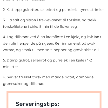
2. Kutt opp gulrøtter, sellerirot og purreløk i tynne strimler.
3. Ha salt og sitron i trekkevannet til torsken, og trekk
torskefiletene i cirka 8 min til de flaker seg.
4. Lag dillsmør ved å ha kremfløte i en kjele, og kok inn til
den blir hengende på skjeen. Rør inn smøret på svak
varme, og smak til med salt, pepper og grovhakket dill.
5. Damp gulrot, sellerirot og purreløk i en kjele i 1-2
minutter.
6. Server trukket torsk med mandelpotet, dampede
grønnsaker og dillsmør.
Serveringstips: