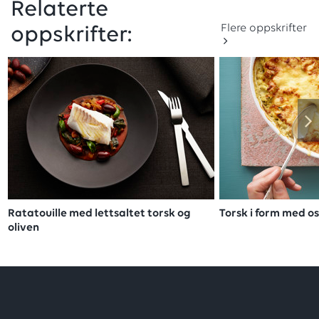
Relaterte
Flere oppskrifter
oppskrifter:
Ratatouille med lettsaltet torsk og
Torsk i form med os
oliven