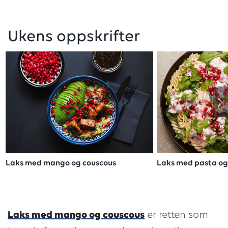
Ukens oppskrifter
Laks med mango og couscous
Laks med pasta og
Laks med mango og couscous
er retten som