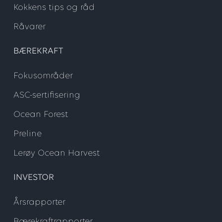
Kokkens tips og råd
Råvarer
BÆREKRAFT
Fokusområder
ASC-sertifisering
Ocean Forest
Preline
Lerøy Ocean Harvest
INVESTOR
Årsrapporter
Bærekraftrapporter