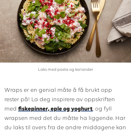
Laks med pasta og koriander
Wraps er en genial måte å få brukt opp
rester på! La deg inspirere av oppskriften
med
fiskepinner, eple og yoghurt
, og fyll
wrapsen med det du måtte ha liggende. Har
du laks til overs fra de andre middagene kan