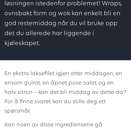
løsningen istedenfor problemet! Wraps,
ovnsbakt form og wok kan enkelt bli en
god restemiddag når du vil bruke opp
det du allerede har liggende i
kjøleskapet.
En ekstra laksefilet igjen etter middagen, en
ensom gulrot, en åpnet pose salat og en
halv sitron – kan det bli middag av dette da?
For å finne svaret kan du stille deg ett
spørsmål:
Kan noen av disse ingrediensene gå