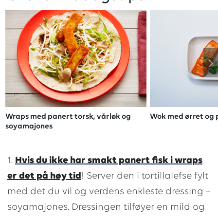
Wraps med panert torsk, vårløk og
Wok med ørret og 
soyamajones
1.
Hvis du ikke har smakt panert fisk i wraps
er det på høy tid
! Server den i tortillalefse fylt
med det du vil og verdens enkleste dressing –
soyamajones. Dressingen tilføyer en mild og