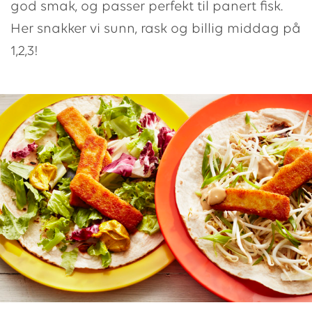
god smak, og passer perfekt til panert fisk.
Her snakker vi sunn, rask og billig middag på
1,2,3!