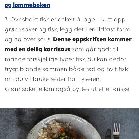
og lommeboken
3. Ovnsbakt fisk er enkelt å lage – kutt opp
grønnsaker og fisk, legg det i en ildfast form
og ha over saus.
Denne oppskriften kommer
med en deilig karrisaus
som går godt til
mange forskjellige typer fisk, du kan derfor
trygt blande sammen både rød og hvit fisk
om du vil bruke rester fra fryseren.
Grønnsakene kan også byttes ut etter ønske.