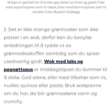
Wraps er genialt for å bruke opp rester av frukt og grønt. Prøv
med soyamajones som til høyre, eller med karrimajones som til
venstre. Foto: Øystein Klakegg
2. Det er ikke mange grønnsaker som ikke
passer i en wok, derfor kan du benytte
anledningen til å rydde ut av
grønnsaksskuffen samtidig som du spiser
usedvanlig godt.
Wok med laks og
peanøttsaus
er middagstipset du kommer til
å elske. God alene, eller med tilbehør som ris,
nudler, quinoa eller pasta. Bruk wokpanne
om du har, da blir grønnsakene varm og
crunchy.