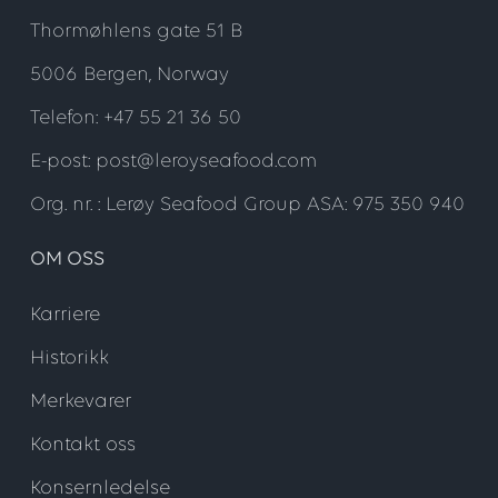
Thormøhlens gate 51 B
5006 Bergen, Norway
Telefon: +47 55 21 36 50
E-post: post@leroyseafood.com
Org. nr. : Lerøy Seafood Group ASA: 975 350 940
OM OSS
Karriere
Historikk
Merkevarer
Kontakt oss
Konsernledelse