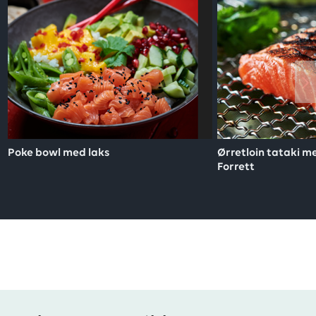
Poke bowl med laks
Ørretloin tataki 
Forrett