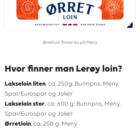
Ørretloin finner du på Meny
Hvor finner man Lerøy loin?
Lakseloin liten
, ca. 250g: Bunnpris, Meny,
Spar/Eurospar og Joker
Lakseloin stor
, ca. 600 g: Bunnpris, Meny,
Spar/Eurospar og Joker
Ørretloin
, ca. 250 g: Meny