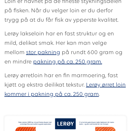
Loin er navnet på de fineste stykningsdelen
på fisken. Når du velger loin er du derfor
trygg på at du får fisk av ypperste kvalitet.
Lerøy lakseloin har en fast struktur og en
mild, delikat smak. Her kan man velge
mellom
stor pakning
på rundt 600 gram og
en mindre
pakning på ca. 250 gram.
Lerøy ørretloin har en fin marmoering, fast
kjøtt og ekstra deilikat tekstur.
Lerøy ørret loin
kommer i pakning på ca. 250 gram
.