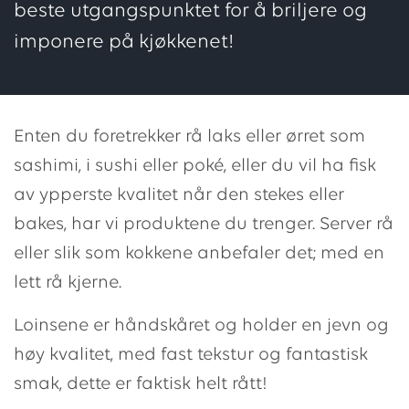
beste utgangspunktet for å briljere og
imponere på kjøkkenet!
Enten du foretrekker rå laks eller ørret som
sashimi, i sushi eller poké, eller du vil ha fisk
av ypperste kvalitet når den stekes eller
bakes, har vi produktene du trenger. Server rå
eller slik som kokkene anbefaler det; med en
lett rå kjerne.
Loinsene er håndskåret og holder en jevn og
høy kvalitet, med fast tekstur og fantastisk
smak, dette er faktisk helt rått!