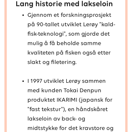
Lang historie med lakseloin
Gjennom et forskningsprosjekt
på 90-tallet utviklet Lerøy "kald-
fisk-teknologi", som gjorde det
mulig å få beholde samme
kvaliteten på fisken også etter
slakt og filetering.
I 1997 utviklet Lerøy sammen
med kunden Tokai Denpun
produktet IKARIMI (japansk for
"fast tekstur"), en håndskåret
lakseloin av back- og
midtstykke for det kravstore og