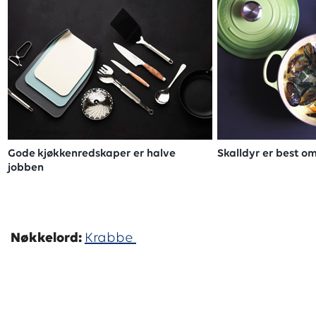
Gode kjøkkenredskaper er halve
Skalldyr er best o
jobben
Nøkkelord:
Krabbe