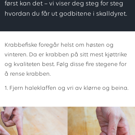
først kan det – vi viser deg steg for steg
hvordan du får ut godbitene i skalldyret.
Krabbefiske foregår helst om høsten og
vinteren. Da er krabben på sitt mest kjøttrike
og kvaliteten best. Følg disse fire stegene for
å rense krabben.
1. Fjern haleklaffen og vri av klørne og beina.