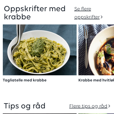
Oppskrifter med
Se flere
krabbe
oppskrifter
Tagliatelle med krabbe
Krabbe med hvitlø
Tips og råd
Flere tips og råd