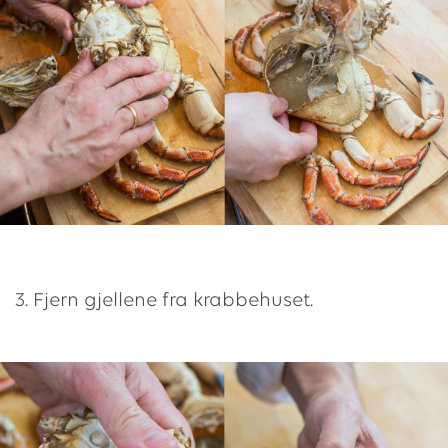
3. Fjern gjellene fra krabbehuset.