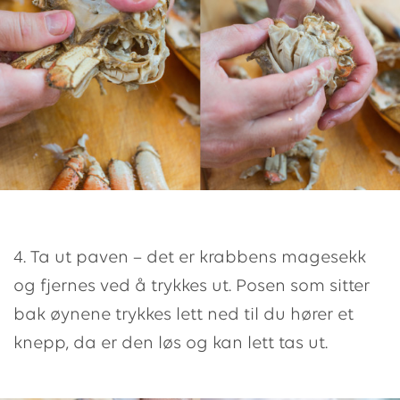
4. Ta ut paven – det er krabbens magesekk
og fjernes ved å trykkes ut. Posen som sitter
bak øynene trykkes lett ned til du hører et
knepp, da er den løs og kan lett tas ut.