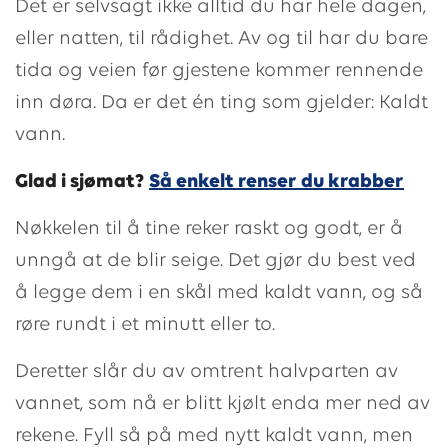
Det er selvsagt ikke alltid du har hele dagen,
eller natten, til rådighet. Av og til har du bare
tida og veien før gjestene kommer rennende
inn døra. Da er det én ting som gjelder: Kaldt
vann.
Glad i sjømat?
Så enkelt renser du krabber
Nøkkelen til å tine reker raskt og godt, er å
unngå at de blir seige. Det gjør du best ved
å legge dem i en skål med kaldt vann, og så
røre rundt i et minutt eller to.
Deretter slår du av omtrent halvparten av
vannet, som nå er blitt kjølt enda mer ned av
rekene. Fyll så på med nytt kaldt vann, men