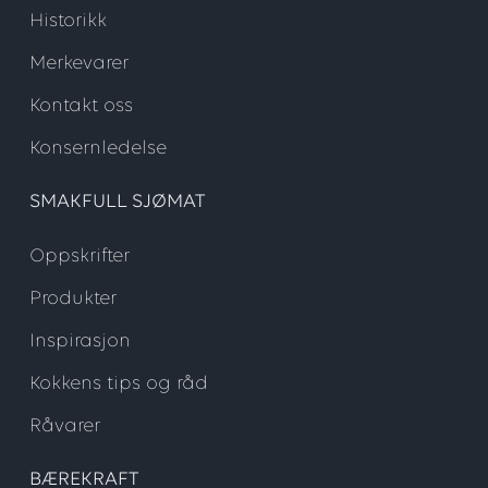
Historikk
Merkevarer
Kontakt oss
Konsernledelse
SMAKFULL SJØMAT
Oppskrifter
Produkter
Inspirasjon
Kokkens tips og råd
Råvarer
BÆREKRAFT