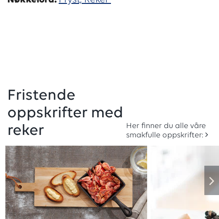
Nøkkelord:
Fryst,
Reker
Fristende
oppskrifter med
Her finner du alle våre
reker
smakfulle oppskrifter: