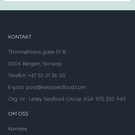
KONTAKT
Thormøhlens gate 51 B
5006 Bergen, Norway
Telefon: +47 55 21 36 50
E-post: post@leroyseafood.com
Org. nr. : Lerøy Seafood Group ASA: 975 350 940
OM OSS
Karriere