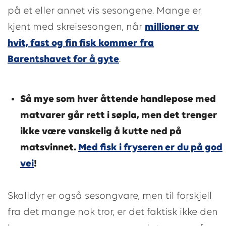
på et eller annet vis sesongene. Mange er
kjent med skreisesongen, når
millioner av
hvit, fast og fin fisk kommer fra
Barentshavet for å gyte
.
Så mye som hver åttende handlepose med
matvarer går rett i søpla, men det trenger
ikke være vanskelig å kutte ned på
matsvinnet.
Med fisk i fryseren er du på god
vei
!
Skalldyr er også sesongvare, men til forskjell
fra det mange nok tror, er det faktisk ikke den