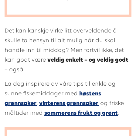
Det kan kanskje virke litt overveldende å
skulle ta hensyn til alt mulig når du skal
handle inn til middag? Men fortvil ikke, det
kan godt være
veldig enkelt – og veldig godt
– også.
La deg inspirere av våre tips til enkle og
sunne fiskemiddager med
høstens
grønnsaker
,
vinterens grønnsaker
og friske
måltider med
sommerens frukt og grønt
.