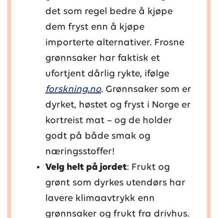
det som regel bedre å kjøpe
dem fryst enn å kjøpe
importerte alternativer. Frosne
grønnsaker har faktisk et
ufortjent dårlig rykte, ifølge
forskning.no
. Grønnsaker som er
dyrket, høstet og fryst i Norge er
kortreist mat – og de holder
godt på både smak og
næringsstoffer!
Velg helt på jordet
: Frukt og
grønt som dyrkes utendørs har
lavere klimaavtrykk enn
grønnsaker og frukt fra drivhus.