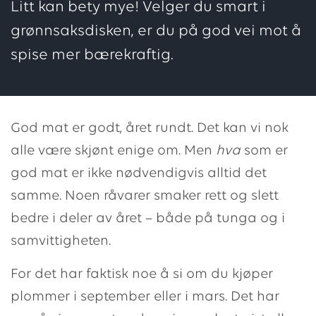
Litt kan bety mye! Velger du smart i
grønnsaksdisken, er du på god vei mot å
spise mer bærekraftig.
God mat er godt, året rundt. Det kan vi nok
alle være skjønt enige om. Men
hva
som er
god mat er ikke nødvendigvis alltid det
samme. Noen råvarer smaker rett og slett
bedre i deler av året – både på tunga og i
samvittigheten.
For det har faktisk noe å si om du kjøper
plommer i september eller i mars. Det har