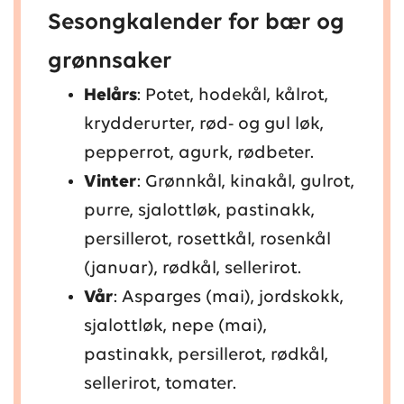
Sesongkalender for bær og
grønnsaker
Helårs
: Potet, hodekål, kålrot,
krydderurter, rød- og gul løk,
pepperrot, agurk, rødbeter.
Vinter
: Grønnkål, kinakål, gulrot,
purre, sjalottløk, pastinakk,
persillerot, rosettkål, rosenkål
(januar), rødkål, sellerirot.
Vår
: Asparges (mai), jordskokk,
sjalottløk, nepe (mai),
pastinakk, persillerot, rødkål,
sellerirot, tomater.