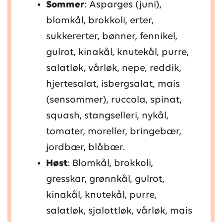
Sommer
: Asparges (juni),
blomkål, brokkoli, erter,
sukkererter, bønner, fennikel,
gulrot, kinakål, knutekål, purre,
salatløk, vårløk, nepe, reddik,
hjertesalat, isbergsalat, mais
(sensommer), ruccola, spinat,
squash, stangselleri, nykål,
tomater, moreller, bringebær,
jordbær, blåbær.
Høst
: Blomkål, brokkoli,
gresskar, grønnkål, gulrot,
kinakål, knutekål, purre,
salatløk, sjalottløk, vårløk, mais