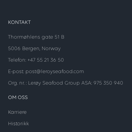
KONTAKT
Thormøhlens gate 51 B
5006 Bergen, Norway
Telefon: +47 55 21 36 50
E-post: post@leroyseafood.com
Org. nr. : Lerøy Seafood Group ASA: 975 350 940
OM OSS
Karriere
Historikk