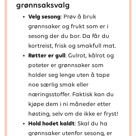
grønnsaksvalg
Velg sesong
: Prøv å bruk
grønnsaker og frukt som er i
sesong der du bor. Da får du
kortreist, frisk og smakfull mat.
Røtter er gull
: Gulrot, kålrot og
poteter er grønnsaker som
holder seg lenge uten å tape
noe særlig smak eller
næringsstoffer. Faktisk kan du
kjøpe dem i ni måneder etter
høsting, selv om de ikke er fryst!
Hold hodet kaldt
: Skal du ha
grønnsaker utenfor sesong, er