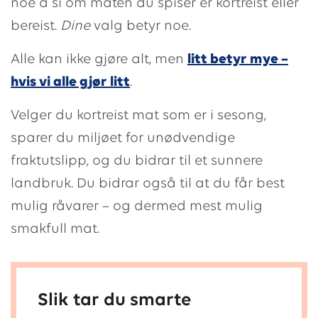
noe å si om maten du spiser er kortreist eller
bereist.
Dine
valg betyr noe.
Alle kan ikke gjøre alt, men
litt betyr mye –
hvis vi alle gjør litt
.
Velger du kortreist mat som er i sesong,
sparer du miljøet for unødvendige
fraktutslipp, og du bidrar til et sunnere
landbruk. Du bidrar også til at du får best
mulig råvarer – og dermed mest mulig
smakfull mat.
Slik tar du smarte