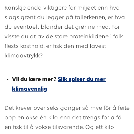
Kanskje enda viktigere for miljøet enn hva
slags grønt du legger på tallerkenen, er hva
du eventuelt blander det grønne med. For
visste du at av de store proteinkildene i folk
flests kosthold, er fisk den med lavest
klimaavtrykk?
Vil du lære mer?
Slik spiser du mer
klimavennlig
Det krever over seks ganger så mye fôr å feite
opp en okse én kilo, enn det trengs for å få
en fisk til å vokse tilsvarende. Og ett kilo