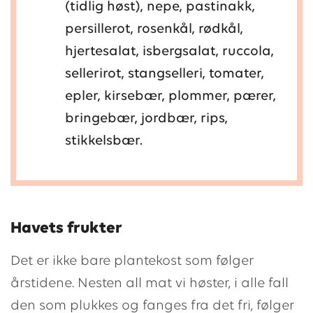
(tidlig høst), nepe, pastinakk,
persillerot, rosenkål, rødkål,
hjertesalat, isbergsalat, ruccola,
sellerirot, stangselleri, tomater,
epler, kirsebær, plommer, pærer,
bringebær, jordbær, rips,
stikkelsbær.
Havets frukter
Det er ikke bare plantekost som følger
årstidene. Nesten all mat vi høster, i alle fall
den som plukkes og fanges fra det fri, følger