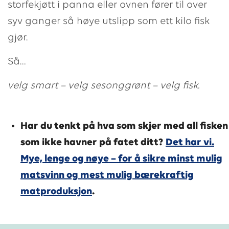
storfekjøtt i panna eller ovnen fører til over
syv ganger så høye utslipp som ett kilo fisk
gjør.
Så…
velg smart – velg sesonggrønt – velg fisk.
Har du tenkt på hva som skjer med all fisken
som ikke havner på fatet ditt?
Det har vi.
Mye, lenge og nøye – for å sikre minst mulig
matsvinn og mest mulig bærekraftig
matproduksjon
.