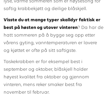
lyse, varme sommeren som er høysesong for
saftig krabbekjøtt og deilige blåskjell.
Visste du at mange typer skalldyr faktisk er
best på høsten og utover vinteren
? Da har de
hatt sommeren på å bygge seg opp etter
vårens gyting, vanntemperaturen er lavere
og kjøttet er ofte på sitt saftigste.
Taskekrabben er for eksempel best i
september og oktober, blåskjell holder
høyest kvalitet fra oktober og gjennom
vinteren, mens reker smaker best fra
november til februar.