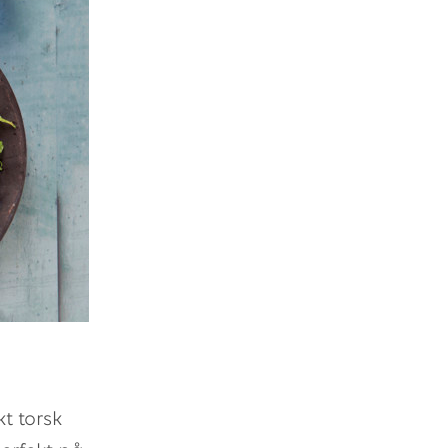
t torsk