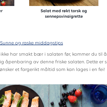
ær
Salat med røkt torsk og
sennepsvinaigrette
Sunne og raske middagstips
u ikke har smakt bær i salaten før, kommer du til 
lig åpenbaring av denne friske salaten. Dette er s
nsker et fargerikt måltid som kan lages i en fei!