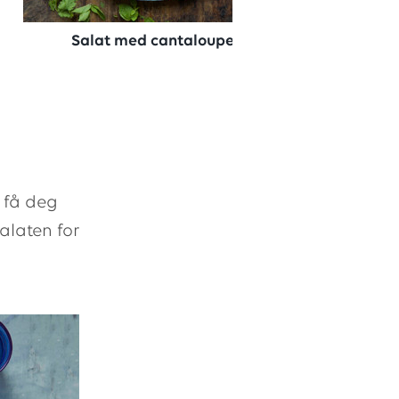
Salat med cantaloupe
å få deg
alaten for