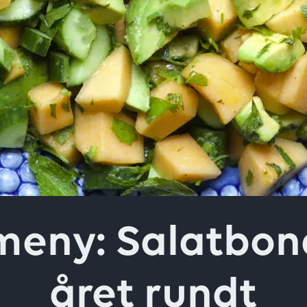
ver
meny: Salatbon
året rundt