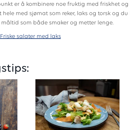
nkt er å kombinere noe fruktig med friskhet og 
t hele med sjømat som reker, laks og torsk og du 
g måltid som både smaker og metter lenge.
Friske salater med laks
tips: