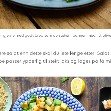
r gjerne med godt brød som du steker i pannen med litt olive
kere salat enn dette skal du lete lenge etter! Sala
e passer ypperlig til stekt laks og lages på få mi