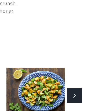
crunch.
har et