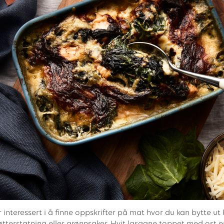
interessert i å finne oppskrifter på mat hvor du kan bytte ut