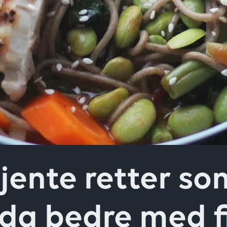
ver
jente retter som
da bedre med f