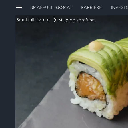
SMAKFULL SJØMAT
KARRIERE
INVEST
Smakfull sjømat
Miljø og samfunn