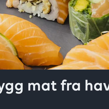
ver
ygg mat fra ha