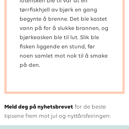
lutefisken ble til var at en
tørrfiskhjell av bjørk en gang
begynte å brenne. Det ble kastet
vann på for å slukke brannen, og
bjørkeasken ble til lut. Slik ble
fisken liggende en stund, før
noen samlet mot nok til å smake
på den.
Meld deg på nyhetsbrevet
for de beste
tipsene frem mot jul og nyttårsfeiringen: