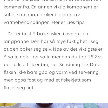
kommer fra. En annen viktig komponent er
saltet som man bruker i forkant av
varmebehandlingen. Her er Lies tips:
– Det er best å bake fisken i ovnen i en
langpanne. Den har så mye fuktighet i seg
at den baker seg selv. Noe av det viktigste er
å salte nok – og salte mer enn du tror. 1,5-2 ss
per to kilo fisk er bra, sier Schøning Lie. Da er
fisken ikke bare god og varm ved servering,
men også fast og med et fiskekjøtt som
flaker seg fint.