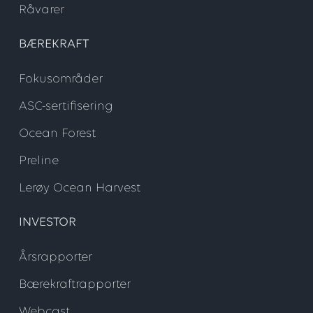
Råvarer
BÆREKRAFT
Fokusområder
ASC-sertifisering
Ocean Forest
Preline
Lerøy Ocean Harvest
INVESTOR
Årsrapporter
Bærekraftrapporter
Webcast