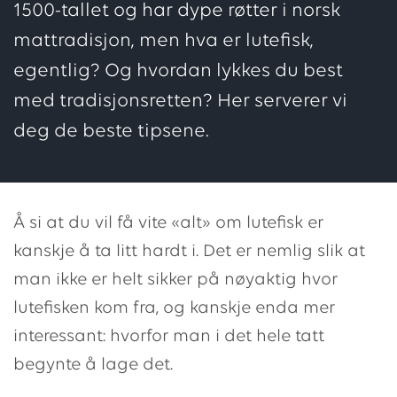
1500-tallet og har dype røtter i norsk
mattradisjon, men hva er lutefisk,
egentlig? Og hvordan lykkes du best
med tradisjonsretten? Her serverer vi
deg de beste tipsene.
Å si at du vil få vite «alt» om lutefisk er
kanskje å ta litt hardt i. Det er nemlig slik at
man ikke er helt sikker på nøyaktig hvor
lutefisken kom fra, og kanskje enda mer
interessant: hvorfor man i det hele tatt
begynte å lage det.