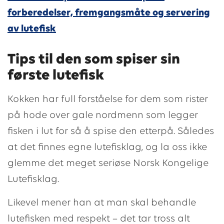
forberedelser, fremgangsmåte og servering
av lutefisk
Tips til den som spiser sin
første lutefisk
Kokken har full forståelse for dem som rister
på hode over gale nordmenn som legger
fisken i lut for så å spise den etterpå. Således
at det finnes egne lutefisklag, og la oss ikke
glemme det meget seriøse Norsk Kongelige
Lutefisklag.
Likevel mener han at man skal behandle
lutefisken med respekt – det tar tross alt