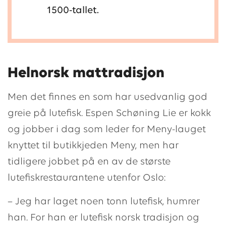
1500-tallet.
Helnorsk mattradisjon
Men det finnes en som har usedvanlig god
greie på lutefisk. Espen Schøning Lie er kokk
og jobber i dag som leder for Meny-lauget
knyttet til butikkjeden Meny, men har
tidligere jobbet på en av de største
lutefiskrestaurantene utenfor Oslo:
– Jeg har laget noen tonn lutefisk, humrer
han. For han er lutefisk norsk tradisjon og