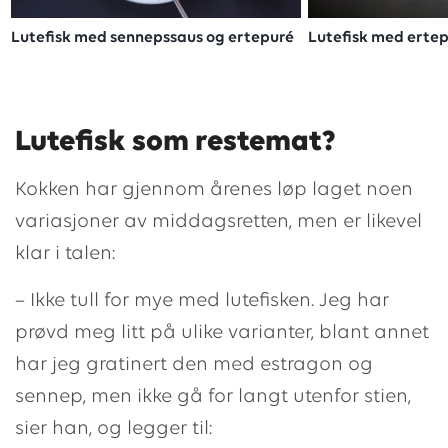
Lutefisk med sennepssaus og ertepuré
Lutefisk med erte
Lutefisk som restemat?
Kokken har gjennom årenes løp laget noen
variasjoner av middagsretten, men er likevel
klar i talen:
– Ikke tull for mye med lutefisken. Jeg har
prøvd meg litt på ulike varianter, blant annet
har jeg gratinert den med estragon og
sennep, men ikke gå for langt utenfor stien,
sier han, og legger til: