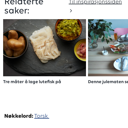
Relaterte
Til inspirasjonssiden
saker:
Tre måter å lage lutefisk på
Denne julematen s
Nøkkelord:
Torsk