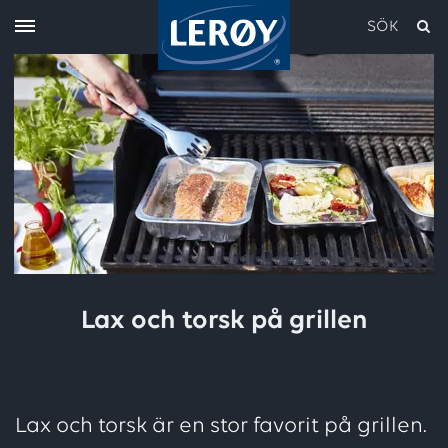
SÖK
Skriv in söket i rutan ovan
Lax och torsk på grillen
Lax och torsk är en stor favorit på grillen.