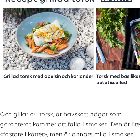
Grillad torsk med apelsin och koriander
Torsk med basilik
potatissallad
Och gillar du torsk, är havskatt något som
garanterat kommer att falla i smaken. Den är lite
«fastare i köttet», men är annars mild i smaken.