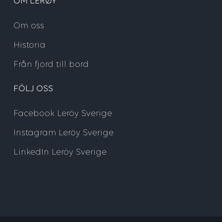
OM LERØY
Om oss
Historia
Från fjord till bord
FÖLJ OSS
Facebook Leröy Sverige
Instagram Leröy Sverige
LinkedIn Leröy Sverige