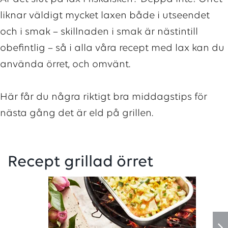
liknar väldigt mycket laxen både i utseendet
och i smak – skillnaden i smak är nästintill
obefintlig – så i alla våra recept med lax kan du
använda örret, och omvänt.
Här får du några riktigt bra middagstips för
nästa gång det är eld på grillen.
Recept grillad örret