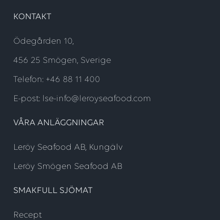
KONTAKT
Ödegården 10,
456 25 Smögen, Sverige
Telefon: +46 88 11 400
E-post: lse-info@leroyseafood.com
VÅRA ANLÄGGNINGAR
Leröy Seafood AB, Kungälv
Leröy Smögen Seafood AB
SMAKFULL SJÖMAT
Recept