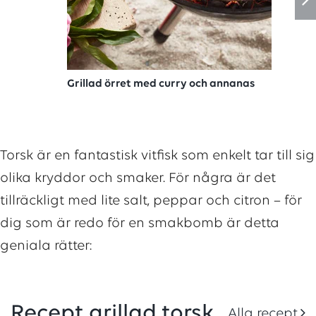
Grillad örret med curry och annanas
Torsk är en fantastisk vitfisk som enkelt tar till sig
olika kryddor och smaker. För några är det
tillräckligt med lite salt, peppar och citron – för
dig som är redo för en smakbomb är detta
geniala rätter:
Recept grillad torsk
Alla recept