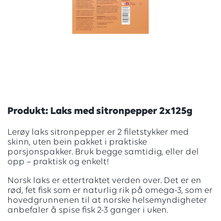
Produkt: Laks med sitronpepper 2x125g
Lerøy laks sitronpepper er 2 filetstykker med
skinn, uten bein pakket i praktiske
porsjonspakker. Bruk begge samtidig, eller del
opp – praktisk og enkelt!
Norsk laks er ettertraktet verden over. Det er en
rød, fet fisk som er naturlig rik på omega-3, som er
hovedgrunnenen til at norske helsemyndigheter
anbefaler å spise fisk 2-3 ganger i uken.