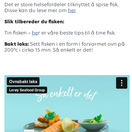
Det er store helsefordeler tilknyttet å spise fisk.
Disse kan du lese mer om
her
.
Slik
tilbereder
du fisken:
Tin fisken –
he
r er våre beste tips til å tine fisk.
Bakt laks:
Sett fisken i en form i forvarmet ovn på
200°c i cirka 15 min. Så enkelt er det!