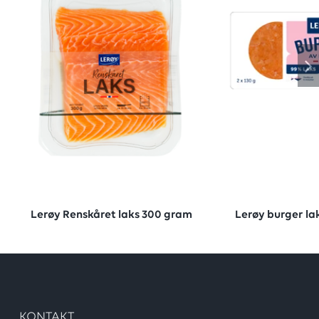
Lerøy Renskåret laks 300 gram
Lerøy burger la
KONTAKT