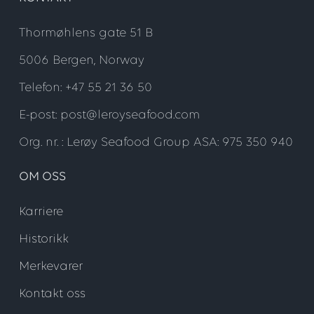
Thormøhlens gate 51 B
5006 Bergen, Norway
Telefon: +47 55 21 36 50
E-post: post@leroyseafood.com
Org. nr. : Lerøy Seafood Group ASA: 975 350 940
OM OSS
Karriere
Historikk
Merkevarer
Kontakt oss