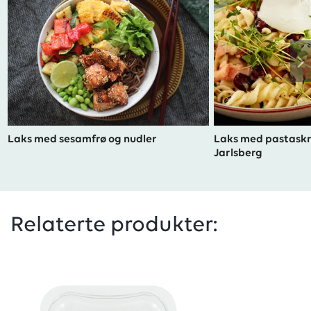
Laks med sesamfrø og nudler
Laks med pastaskr
Jarlsberg
Relaterte produkter: