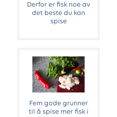
Derfor er fisk noe av
det beste du kan
spise
Fem gode grunner
til å spise mer fisk i