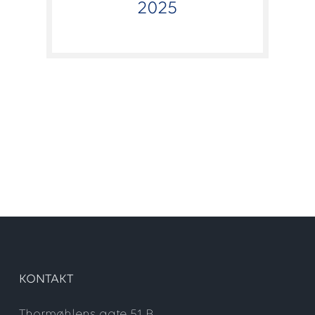
2025
KONTAKT
Thormøhlens gate 51 B