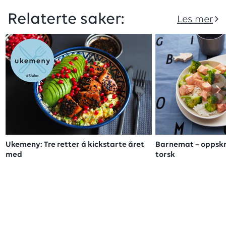
Relaterte saker:
Les mer
Ukemeny: Tre retter å kickstarte året
Barnemat – oppskr
med
torsk