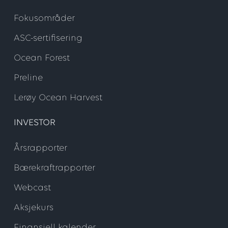
Fokusområder
ASC-sertifisering
Ocean Forest
Preline
Lerøy Ocean Harvest
INVESTOR
Årsrapporter
Bærekraftrapporter
Webcast
Aksjekurs
Finansiell kalender