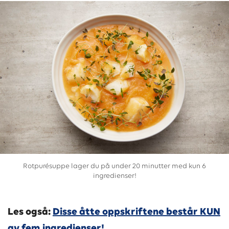
Rotpurésuppe lager du på under 20 minutter med kun 6
ingredienser!
Les også:
Disse åtte oppskriftene består KUN
av fem ingredienser!