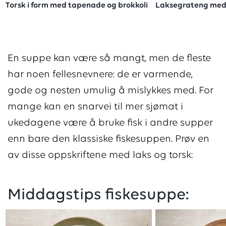
Torsk i form med tapenade og brokkoli
Laksegrateng med
En suppe kan være så mangt, men de fleste
har noen fellesnevnere: de er varmende,
gode og nesten umulig å mislykkes med. For
mange kan en snarvei til mer sjømat i
ukedagene være å bruke fisk i andre supper
enn bare den klassiske fiskesuppen. Prøv en
av disse oppskriftene med laks og torsk:
Middagstips fiskesuppe: