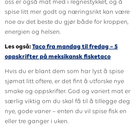
oss er også mat med i regnestykket, og å
spise litt mer godt og næringsrikt kan være
noe av det beste du gjør både for kroppen,
energien og helsen.
Les også:
Taco fra mandag til fredag – 5
oppskrifter på meksikansk
fisketaco
Hvis du er blant dem som har lyst å spise
sjømat litt oftere, er det fint å utforske nye
smake og oppskrifter. God og variert mat er
særlig viktig om du skal få til å tillegge deg
nye, gode vaner – enten du vil spise fisk en
eller tre ganger i uken.