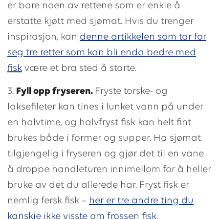
er bare noen av rettene som er enkle å
erstatte kjøtt med sjømat. Hvis du trenger
inspirasjon, kan
denne artikkelen som tar for
seg tre retter som kan bli enda bedre med
fisk
være et bra sted å starte.
3.
Fyll opp fryseren.
Fryste torske- og
laksefileter kan tines i lunket vann på under
en halvtime, og halvfryst fisk kan helt fint
brukes både i former og supper. Ha sjømat
tilgjengelig i fryseren og gjør det til en vane
å droppe handleturen innimellom for å heller
bruke av det du allerede har. Fryst fisk er
nemlig fersk fisk –
her er tre andre ting du
kanskje ikke visste om frossen fisk.