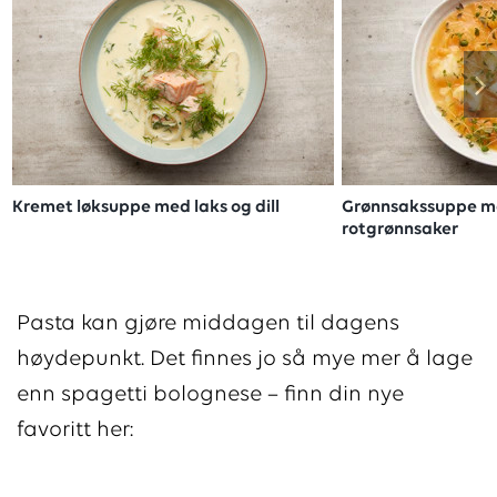
Kremet løksuppe med laks og dill
Grønnsakssuppe me
rotgrønnsaker
Pasta kan gjøre middagen til dagens
høydepunkt. Det finnes jo så mye mer å lage
enn spagetti bolognese – finn din nye
favoritt her: