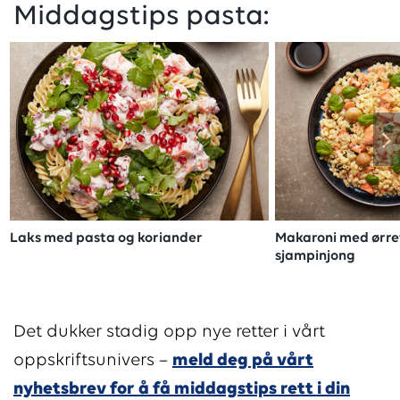
Middagstips pasta:
Laks med pasta og koriander
Makaroni med ørret
sjampinjong
Det dukker stadig opp nye retter i vårt
oppskriftsunivers –
meld deg på vårt
nyhetsbrev for å få middagstips rett i din