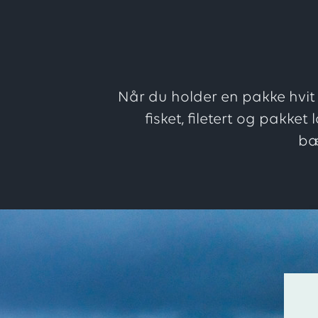
Når du holder en pakke hvit 
fisket, filetert og pakket
bæ