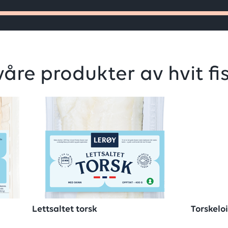
våre produkter av hvit fis
Lettsaltet torsk
Torskelo