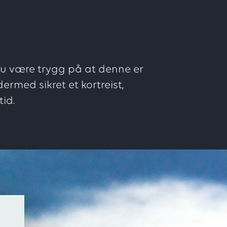
 du være trygg på at denne er
dermed sikret et kortreist,
id.