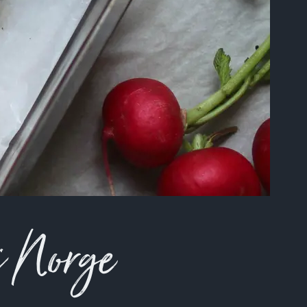
 i Norge