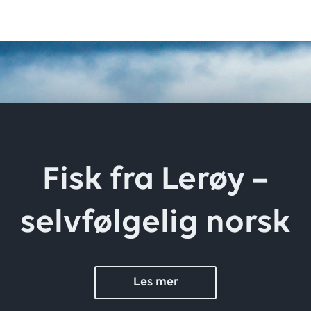
Fisk fra Lerøy –
selvfølgelig norsk
Les mer