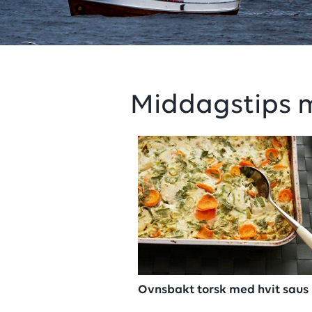
Middagstips m
Ovnsbakt torsk med hvit saus