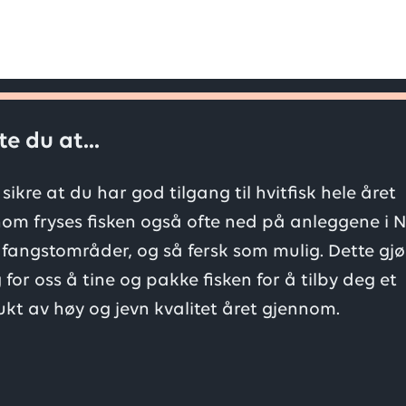
te du at...
 sikre at du har god tilgang til hvitfisk hele året
om fryses fisken også ofte ned på anleggene i N
fangstområder, og så fersk som mulig. Dette gjø
 for oss å tine og pakke fisken for å tilby deg et
kt av høy og jevn kvalitet året gjennom.