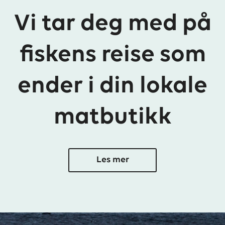
Vi tar deg med på
fiskens reise som
ender i din lokale
matbutikk
Les mer