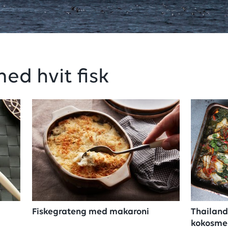
ed hvit fisk
Fiskegrateng med makaroni
Thailand
kokosmel