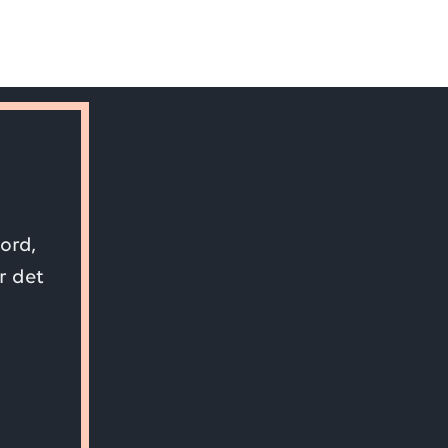
ord,
r det