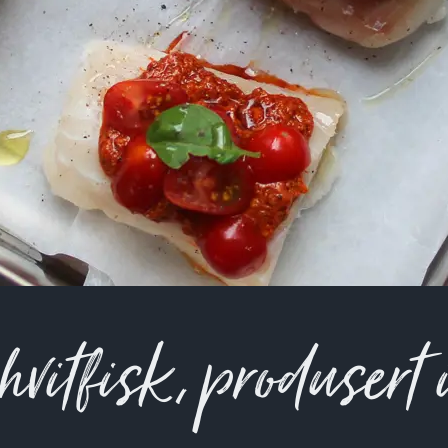
ver
vitfisk, produsert