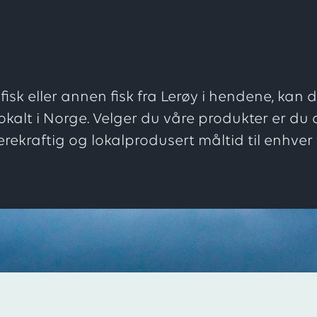
fisk eller annen fisk fra Lerøy i hendene, kan
 lokalt i Norge. Velger du våre produkter er du 
rekraftig og lokalprodusert måltid til enhver t